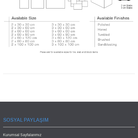
SOSYAL PAYLAŞIM
Kurumsal Sayfalarımız