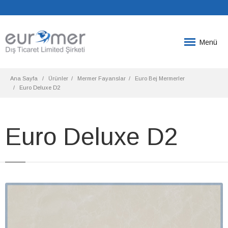
Menü
Ana Sayfa
Ürünler
Mermer Fayanslar
Euro Bej Mermerler
Euro Deluxe D2
Euro Deluxe D2