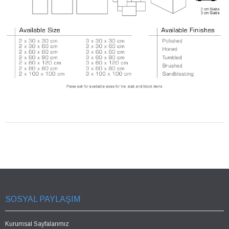
SOSYAL PAYLAŞIM
Kurumsal Sayfalarımız