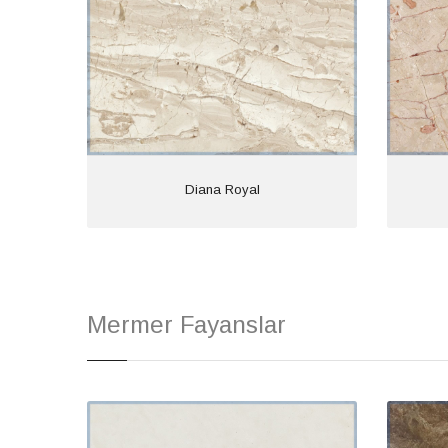
Rosalia
Mermer Fayanslar