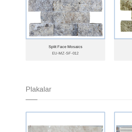
Split Face Mosaics
EU-MZ-SF-012
Plakalar