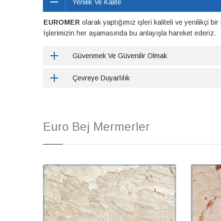
Yenilik Ve Kalite
EUROMER
olarak yaptığımız işleri kaliteli ve yenilikçi bi
İşlerimizin her aşamasında bu anlayışla hareket ederiz.
Güvenmek Ve Güvenilir Olmak
Çevreye Duyarlılık
Euro Bej Mermerler