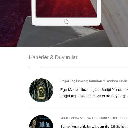
Haberler & Duyurular
Doğal Taş İhracatçılarından Mimarlara Ortak 
Ege Maden İhracatçıları Birliği Yönetim
doğal taş sektörünün 26 yılda büyük g...
Marble Show Antalya Lansmanı Yapıldı
,
27.09
Türkel Fuarcılık tarafından ilki 18-21 