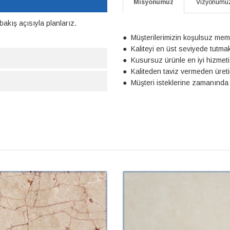
Misyonumuz
Vizyonumu
r bakış açısıyla planlarız.
● Müşterilerimizin koşulsuz mem
● Kaliteyi en üst seviyede tutma
● Kusursuz ürünle en iyi hizmet
● Kaliteden taviz vermeden üreti
● Müşteri isteklerine zamanında