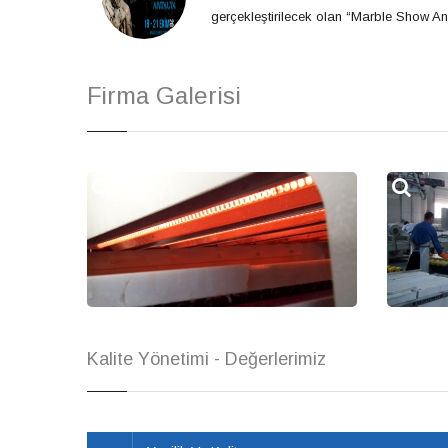
gerçekleştirilecek olan “Marble Show Ant
Firma Galerisi
Kalite Yönetimi - Değerlerimiz