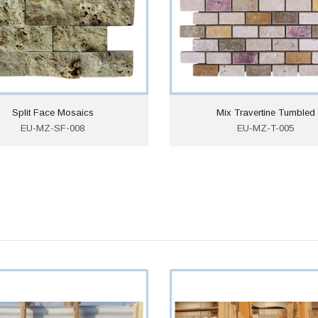
Split Face Mosaics
Mix Travertine Tumbled
EU-MZ-SF-008
EU-MZ-T-005